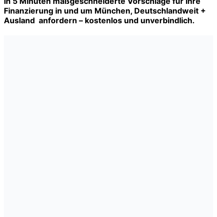
In 5 Minuten maßgeschneiderte Vorschläge für Ihre
Finanzierung in und um München, Deutschlandweit +
Ausland anfordern – kostenlos und unverbindlich.